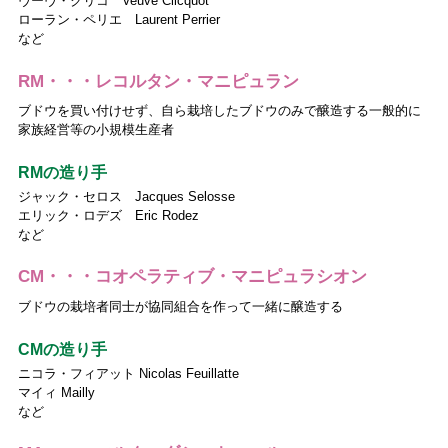
ヴーヴ・クリコ Veuve Clicquot
ローラン・ペリエ Laurent Perrier
など
RM・・・レコルタン・マニピュラン
ブドウを買い付けせず、自ら栽培したブドウのみで醸造する一般的に
家族経営等の小規模生産者
RMの造り手
ジャック・セロス Jacques Selosse
エリック・ロデズ Eric Rodez
など
CM・・・コオペラティブ・マニピュラシオン
ブドウの栽培者同士が協同組合を作って一緒に醸造する
CMの造り手
ニコラ・フィアット Nicolas Feuillatte
マイィ Mailly
など