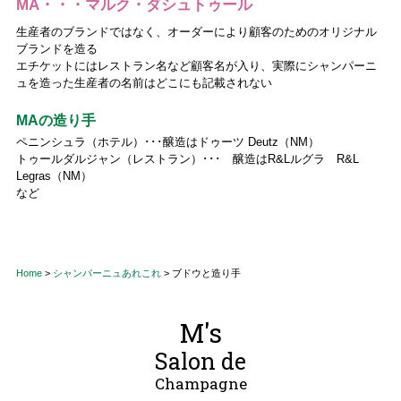
MA・・・マルク・ダシュトゥール
生産者のブランドではなく、オーダーにより顧客のためのオリジナル
ブランドを造る
エチケットにはレストラン名など顧客名が入り、実際にシャンパーニ
ュを造った生産者の名前はどこにも記載されない
MAの造り手
ペニンシュラ（ホテル）･･･醸造はドゥーツ Deutz（NM）
トゥールダルジャン（レストラン）･･･ 醸造はR&Lルグラ R&L
Legras（NM）
など
Home
>
シャンパーニュあれこれ
>
ブドウと造り手
M's
Salon de
Champagne