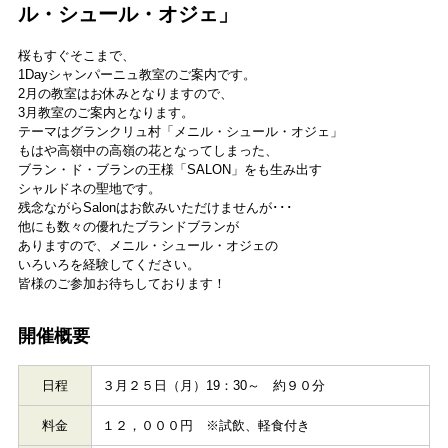
ル・シュール・オジェ」
桜もすぐそこまで、
1Dayシャンパーニュ教室のご案内です。
2月の教室はお休みとなりますので、
3月教室のご案内となります。
テーマはグランクリュ村「メニル・シュール・オジェ」
もはや高嶺中の高嶺の花となってしまった、
ブラン・ド・ブランの王様「SALON」をも生み出す
シャルドネの聖地です。
残念ながらSalonはお飲みいただけませんが･･･
他にも数々の優れたブランドブランが
ありますので、メニル・シュール・オジェの
いろいろを経験してください。
皆様のご参加お待ちしております！
開催概要
日程
３月２５日（月）19：30～ 約９０分
料金
１２，０００円 ※試飲、軽食付き